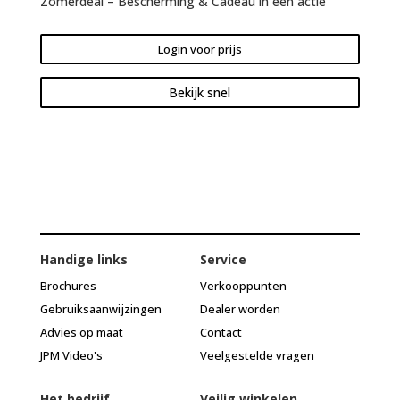
Zomerdeal – Bescherming & Cadeau in één actie
Login voor prijs
Bekijk snel
Handige links
Service
Brochures
Verkooppunten
Gebruiksaanwijzingen
Dealer worden
Advies op maat
Contact
JPM Video's
Veelgestelde vragen
Het bedrijf
Veilig winkelen