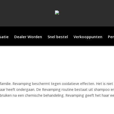
satie
Dealer Worden
Snel bestel
Verkooppunten
Per
amilie. Revamping beschermt tegen oxidatieve effecten. Het is niet d
aar heeft ondergaan. De Revamping routine bestaat uit shampoo en 
ebruiken na een chemische behandeling. Revamping geeft het haar ee