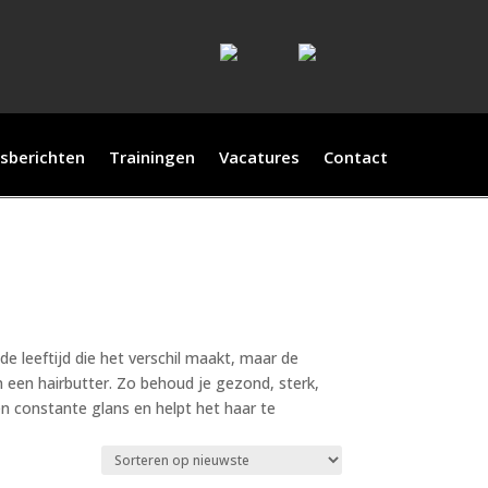
sberichten
Trainingen
Vacatures
Contact
e leeftijd die het verschil maakt, maar de
een hairbutter. Zo behoud je gezond, sterk,
n constante glans en helpt het haar te