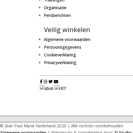
Organisatie
Persberichten
Veilig winkelen
Algemene voorwaarden
Persoonsgegevens
Cookieverklaring
Privacyverklaring
© Jean Paul Myné Nederland 2020 | Alle rechten voorbehouden
Algemene voorwaarden
| Webdesign & ontwikkeling door
ZJ Studio