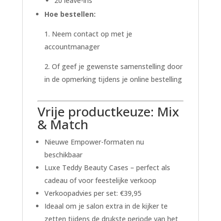
20 leave-ins
Hoe bestellen:
1. Neem contact op met je
accountmanager
2. Of geef je gewenste samenstelling door
in de opmerking tijdens je online bestelling
Vrije productkeuze: Mix
& Match
Nieuwe Empower-formaten nu
beschikbaar
Luxe Teddy Beauty Cases – perfect als
cadeau of voor feestelijke verkoop
Verkoopadvies per set: €39,95
Ideaal om je salon extra in de kijker te
zetten tijdens de drukste periode van het