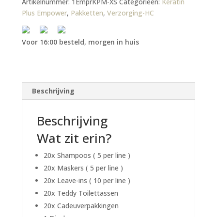
Artikelnummer:
1EmprKPM-XS
Categorieën:
Keratin
Plus Empower
,
Pakketten
,
Verzorging-HC
Voor 16:00 besteld, morgen in huis
Beschrijving
Beschrijving
Wat zit erin?
20x Shampoos ( 5 per line )
20x Maskers ( 5 per line )
20x Leave-ins ( 10 per line )
20x Teddy Toilettassen
20x Cadeuverpakkingen