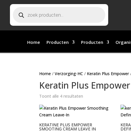
Producten
zoeken
Home
Producten
Producten
Organi
Home
/
Verzorging-HC
/
Keratin Plus Empower
Keratin Plus Empower
Toont alle 4 resultaten
KERATINE PLUS EMPOWER
KERA
SMOOTING CREAM LEAVE IN
DEFI