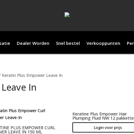
satie
Dealer Worden
Snel bestel
Verkooppunten
Per
/ Keratin Plus Empower Leave In
 Leave In
Keratine Plus Empower Hair
Plumping Fluid NW 12 pakkett
Login voor prijs
TINE PLUS EMPOWER CURL
NER LEAVE IN 150 ML