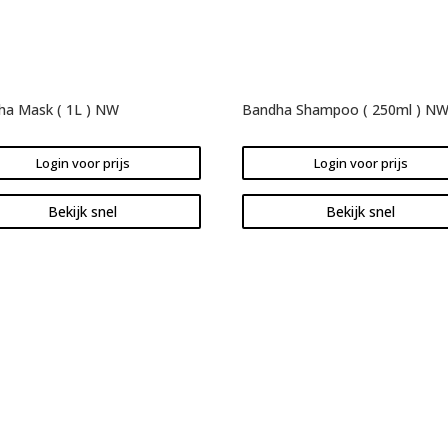
ha Mask ( 1L ) NW
Bandha Shampoo ( 250ml ) N
Login voor prijs
Login voor prijs
Bekijk snel
Bekijk snel