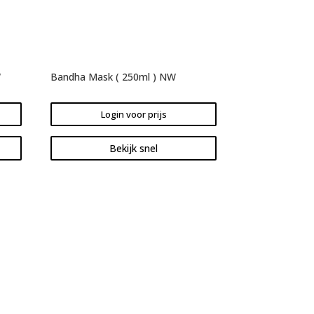
W
Bandha Mask ( 250ml ) NW
Login voor prijs
Bekijk snel