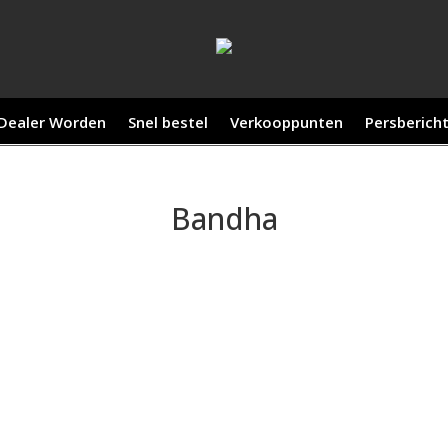
Dealer Worden
Snel bestel
Verkooppunten
Persberich
Bandha