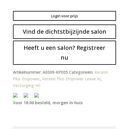
Login voor prijs
Vind de dichtstbijzijnde salon
Heeft u een salon? Registreer
nu
Artikelnummer:
AE009-KPE05
Categorieën:
Keratin
Plus Empower
,
Keratin Plus Empower Leave In
,
Verzorging-HC
Voor 16:00 besteld, morgen in huis