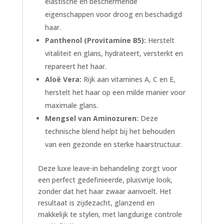
elastische en beschermende
eigenschappen voor droog en beschadigd
haar.
Panthenol (Provitamine B5):
Herstelt
vitaliteit en glans, hydrateert, versterkt en
repareert het haar.
Aloë Vera:
Rijk aan vitamines A, C en E,
herstelt het haar op een milde manier voor
maximale glans.
Mengsel van Aminozuren:
Deze
technische blend helpt bij het behouden
van een gezonde en sterke haarstructuur.
Deze luxe leave-in behandeling zorgt voor
een perfect gedefinieerde, pluisvrije look,
zonder dat het haar zwaar aanvoelt. Het
resultaat is zijdezacht, glanzend en
makkelijk te stylen, met langdurige controle