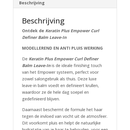
Beschrijving
Beschrijving
Ontdek de
Keratin Plus Empower Curl
Definer Balm Leave-In
MODELLEREND EN ANTI PLUIS WERKING
De
Keratin Plus Empower Curl Definer
Balm Leave-In
is de ideale finishing touch
van het Empower systeem, perfect voor
zowel salongebruik als thuis. Deze luxe
leave-in balm voedt en definieert krullen,
waardoor ze de hele dag soepel en
gedefinieerd blijven.
Daarnaast beschermt de formule het haar
tegen de invloed van vocht uit de atmosfeer.
Dit voorkomt pluis en helpt de natuurlijke
hydratatie van je haar te behouden, voor een