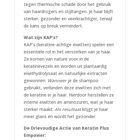
tegen thermische schade door het gebruik
van haardrogers en stijltangen. Je haar blijft
sterker, gezonder en veerkrachtiger, terwijl
de kans op breuk vermindert.
Wat zijn KAP’s?
KAP’s (keratine-achtige eiwitten) spelen een
essentiële rol in het versterken van je haar.
Ze komen van nature voor in de
keratinevezels en worden uit plantaardig
eiwithydrolysaat en natuurlijke extracten
gewonnen.
Wanneer
je de shampoo
gebruikt, verbinden deze eiwitten zich met
de keratine in je haar. Hierdoor herstellen ze
interne eiwitten en aminozuren, wat je haar
sterker maakt.
Als resultaat
krijgt je haar
meer glans en wordt het gezonder.
De Drievoudige Actie van Keratin Plus
Empower: