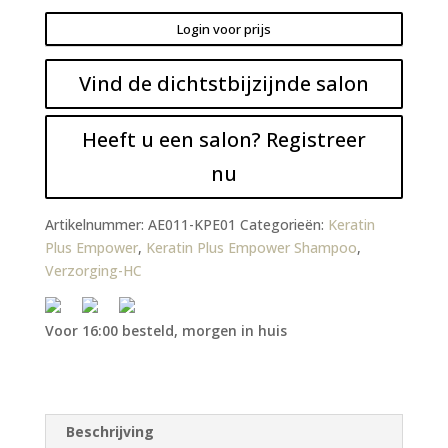
Login voor prijs
Vind de dichtstbijzijnde salon
Heeft u een salon? Registreer
nu
Artikelnummer:
AE011-KPE01
Categorieën:
Keratin
Plus Empower
,
Keratin Plus Empower Shampoo
,
Verzorging-HC
Voor 16:00 besteld, morgen in huis
Beschrijving