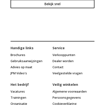
Bekijk snel
Handige links
Service
Brochures
Verkooppunten
Gebruiksaanwijzingen
Dealer worden
Advies op maat
Contact
JPM Video's
Veelgestelde vragen
Het bedrijf
Veilig winkelen
Vacatures
Algemene voorwaarden
Trainingen
Persoonsgegevens
Organisatie
Cookieverklaring