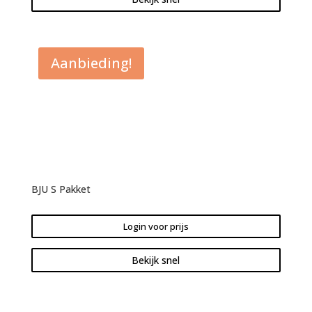
Aanbieding!
BJU S Pakket
Login voor prijs
Bekijk snel