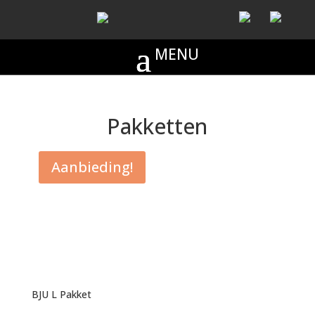
Pakketten
Aanbieding!
BJU L Pakket