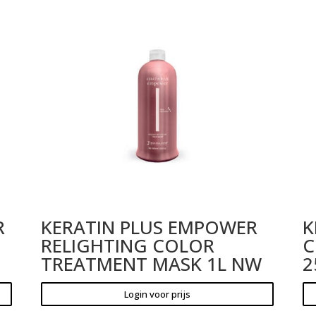
R
KERATIN PLUS EMPOWER
K
RELIGHTING COLOR
C
TREATMENT MASK 1L NW
2
Login voor prijs