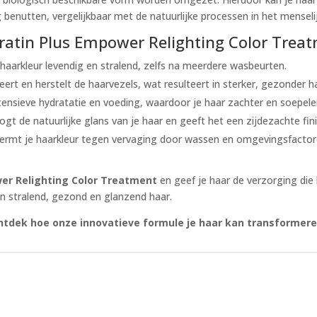
 benutten, vergelijkbaar met de natuurlijke processen in het menseli
atin Plus Empower Relighting Color Trea
 haarkleur levendig en stralend, zelfs na meerdere wasbeurten.
reert en herstelt de haarvezels, wat resulteert in sterker, gezonder h
ntensieve hydratatie en voeding, waardoor je haar zachter en soepele
ogt de natuurlijke glans van je haar en geeft het een zijdezachte fini
hermt je haarkleur tegen vervaging door wassen en omgevingsfactor
er Relighting Color Treatment
en geef je haar de verzorging die
an stralend, gezond en glanzend haar.
ntdek hoe onze innovatieve formule je haar kan transformere