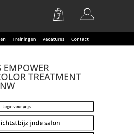
ten
Trainingen
Vacatures
Contact
S EMPOWER
COLOR TREATMENT
 NW
Login voor prijs
ichtstbijzijnde salon