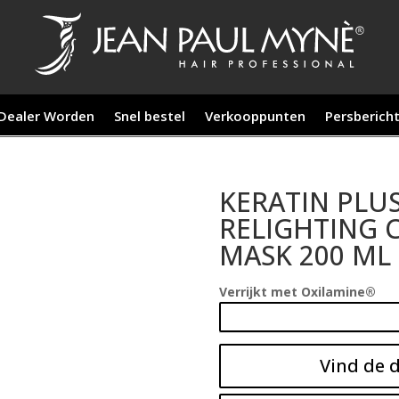
Dealer Worden
Snel bestel
Verkooppunten
Persberich
KERATIN PLU
RELIGHTING 
MASK 200 ML
Verrijkt met Oxilamine®
Vind de d