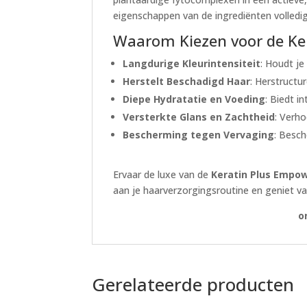
eigenschappen van de ingrediënten volledig
Waarom Kiezen voor de Ker
Langdurige Kleurintensiteit
: Houdt je
Herstelt Beschadigd Haar
: Herstructu
Diepe Hydratatie en Voeding
: Biedt i
Versterkte Glans en Zachtheid
: Verho
Bescherming tegen Vervaging
: Besc
Ervaar de luxe van de
Keratin Plus Empow
aan je haarverzorgingsroutine en geniet v
o
Gerelateerde producten