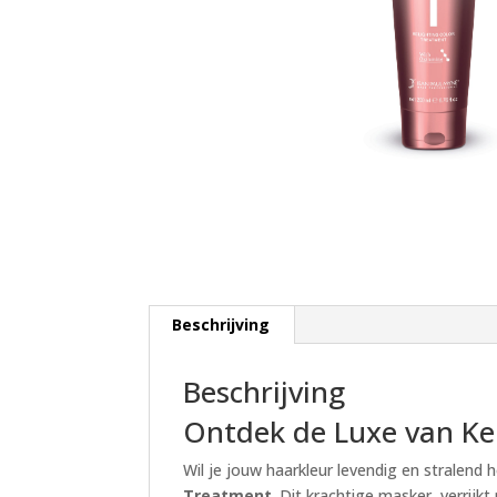
Beschrijving
Beschrijving
Ontdek de Luxe van Ke
Wil je jouw haarkleur levendig en stralend 
Treatment
. Dit krachtige masker, verrij