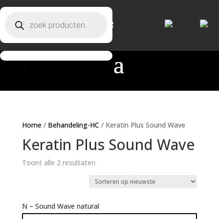
Producten zoeken
Producten zoeken
Home
/
Behandeling-HC
/ Keratin Plus Sound Wave
Keratin Plus Sound Wave
Toont alle 2 resultaten
N – Sound Wave natural