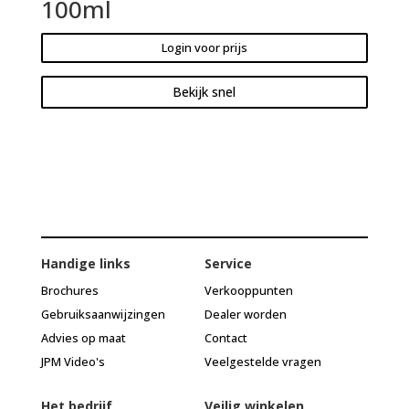
100ml
Login voor prijs
Bekijk snel
Handige links
Service
Brochures
Verkooppunten
Gebruiksaanwijzingen
Dealer worden
Advies op maat
Contact
JPM Video's
Veelgestelde vragen
Het bedrijf
Veilig winkelen