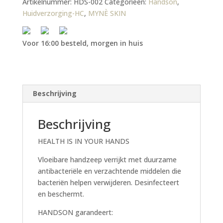
Artikelnummer:
HDS-002
Categorieën:
Handson
,
Huidverzorging-HC
,
MYNÈ SKIN
Voor 16:00 besteld, morgen in huis
Beschrijving
Beschrijving
HEALTH IS IN YOUR HANDS
Vloeibare handzeep verrijkt met duurzame
antibacteriële en verzachtende middelen die
bacteriën helpen verwijderen. Desinfecteert
en beschermt.
HANDSON garandeert: