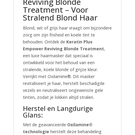
Reviving Blonde
Treatment – Voor
Stralend Blond Haar
Blond, wit of grijs haar vraagt om bijzondere
zorg om zijn frisheid en koele tint te
behouden. Ontdek de
Keratin Plus
Empower Reviving Blonde Treatment
,
een luxe haarmasker dat speciaal is
ontwikkeld voor het behoud van een
stralende, koele blonde of grijze kleur.
Verrijkt met Oxilamine®. Dit masker
revitaliseert je haar, herstelt beschadigde
vezels en neutraliseert ongewenste gele
tinten, zodat je lokken altijd stralen.
Herstel en Langdurige
Glans:
Met de geavanceerde
Oxilamine®
technologie
herstelt deze behandeling