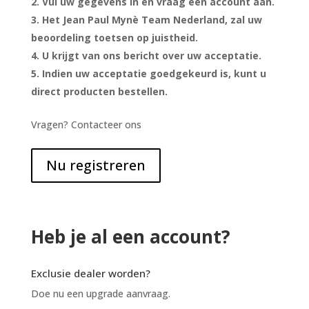
Vul uw gegevens in en vraag een account aan.
Het Jean Paul Mynè Team Nederland, zal uw
beoordeling toetsen op juistheid.
U krijgt van ons bericht over uw acceptatie.
Indien uw acceptatie goedgekeurd is, kunt u
direct producten bestellen.
Vragen? Contacteer ons
Nu registreren
Heb je al een account?
Exclusie dealer worden?
Doe nu een upgrade aanvraag.