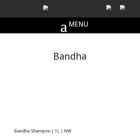
Bandha
Bandha Shampoo ( 1L ) NW