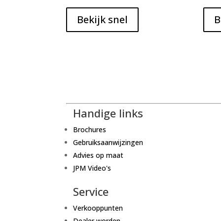
Bekijk snel
B
Handige links
Brochures
Gebruiksaanwijzingen
Advies op maat
JPM Video's
Service
Verkooppunten
Dealer worden