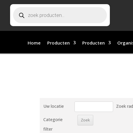
Producten zoeken
Home
Producten
Producten
Organi
Uw locatie
Zoek rad
Categorie
filter