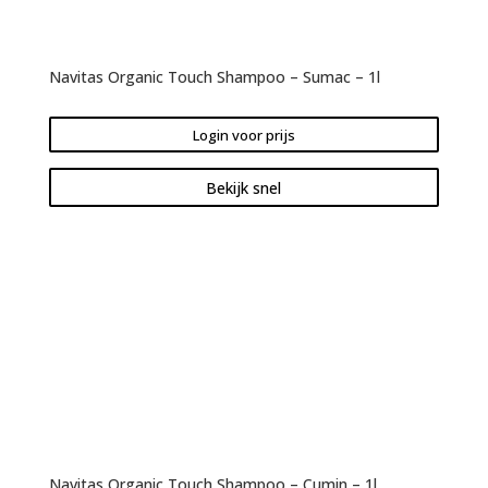
Navitas Organic Touch Shampoo – Sumac – 1l
Login voor prijs
Bekijk snel
Navitas Organic Touch Shampoo – Cumin – 1l