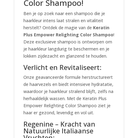
Color Shampoo!
Ben je op zoek naar een shampoo die je
haarkleur intens laat stralen en vitaliteit
herstelt? Ontdek de magie van de
Keratin
Plus Empower Relighting Color Shampoo
!
Deze exclusieve shampoo is ontworpen om
je haarkleur langdurig te beschermen en je
lokken zijdezacht en glanzend te houden.
Verlicht en Revitaliseert:
Onze geavanceerde formule herstructureert
de haarvezels en biedt intensieve hydratatie,
waardoor je haarkleur stralend blijft, zelfs na
herhaaldelijk wassen. Met de Keratin Plus
Empower Relighting Color Shampoo ziet je
haar er gezond, levendig en vol uit.
Regenine – Kracht van
Natuurlijke Italiaanse
Vruchten: