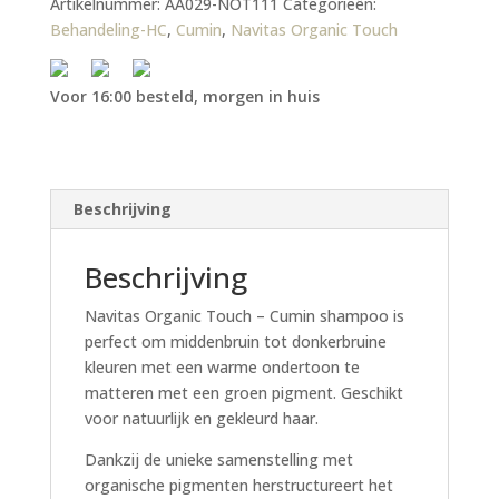
Artikelnummer:
AA029-NOT111
Categorieën:
Behandeling-HC
,
Cumin
,
Navitas Organic Touch
Voor 16:00 besteld, morgen in huis
Beschrijving
Beschrijving
Navitas Organic Touch – Cumin shampoo is
perfect om middenbruin tot donkerbruine
kleuren met een warme ondertoon te
matteren met een groen pigment. Geschikt
voor natuurlijk en gekleurd haar.
Dankzij de unieke samenstelling met
organische pigmenten herstructureert het