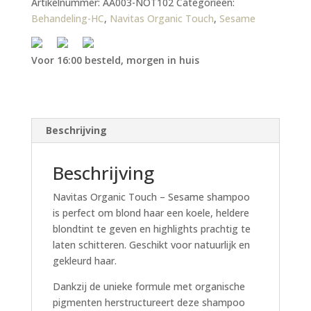
Artikelnummer:
AA003-NOT102
Categorieën:
Behandeling-HC
,
Navitas Organic Touch
,
Sesame
Voor 16:00 besteld, morgen in huis
Beschrijving
Beschrijving
Navitas Organic Touch – Sesame shampoo
is perfect om blond haar een koele, heldere
blondtint te geven en highlights prachtig te
laten schitteren. Geschikt voor natuurlijk en
gekleurd haar.
Dankzij de unieke formule met organische
pigmenten herstructureert deze shampoo