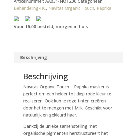
Artikelnummer:
AA031-NOT206
Categorieën:
Behandeling-HC
,
Navitas Organic Touch
,
Paprika
Voor 16:00 besteld, morgen in huis
Beschrijving
Beschrijving
Navitas Organic Touch – Paprika masker is
perfect om een helder tot diep rode kleur te
realiseren. Ook kun je roze tinten creëren
door het te mengen met Milk. Geschikt voor
natuurlijk en gekleurd haar.
Dankzij de unieke samenstelling met
organische pigmenten herstructureert het