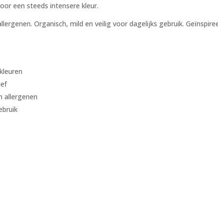
oor een steeds intensere kleur.
llergenen. Organisch, mild en veilig voor dagelijks gebruik. Geïnspire
kleuren
ief
n allergenen
ebruik