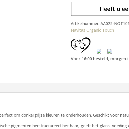
Heeft u ee
Artikelnummer:
AA025-NOT10
Navitas Organic Touch
Voor 16:00 besteld, morgen i
erfect om donkergrijze kleuren te onderhouden. Geschikt voor natuur
sche pigmenten herstructureert het haar, geeft het glans, voeding e