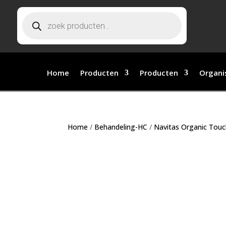
Producten zoeken
Home
Producten
Producten
Organi
Home
/
Behandeling-HC
/
Navitas Organic Tou