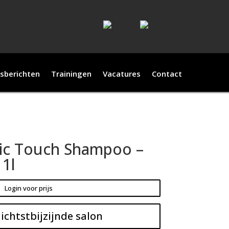
sberichten
Trainingen
Vacatures
Contact
nic Touch Shampoo –
 1l
Login voor prijs
ichtstbijzijnde salon