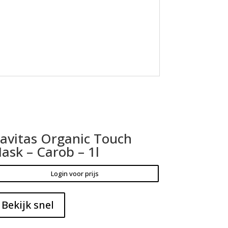
avitas Organic Touch
ask – Carob – 1l
Login voor prijs
Bekijk snel