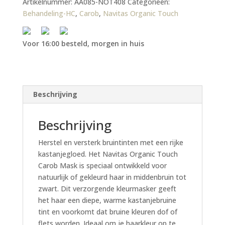
Artikelnummer:
AA085-NOT408
Categorieën:
Behandeling-HC
,
Carob
,
Navitas Organic Touch
Voor 16:00 besteld, morgen in huis
Beschrijving
Beschrijving
Herstel en versterk bruintinten met een rijke
kastanjegloed. Het Navitas Organic Touch
Carob Mask is speciaal ontwikkeld voor
natuurlijk of gekleurd haar in middenbruin tot
zwart. Dit verzorgende kleurmasker geeft
het haar een diepe, warme kastanjebruine
tint en voorkomt dat bruine kleuren dof of
flets worden. Ideaal om je haarkleur op te