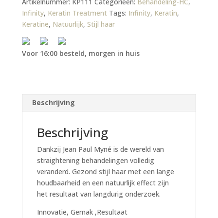
Artikelnummer:
KP111
Categorieën:
Behandeling-HC
,
Infinity
,
Keratin Treatment
Tags:
Infinity
,
Keratin
,
Keratine
,
Natuurlijk
,
Stijl haar
Voor 16:00 besteld, morgen in huis
Beschrijving
Beschrijving
Dankzij Jean Paul Myné is de wereld van
straightening behandelingen volledig
veranderd. Gezond stijl haar met een lange
houdbaarheid en een natuurlijk effect zijn
het resultaat van langdurig onderzoek.
Innovatie, Gemak ,Resultaat