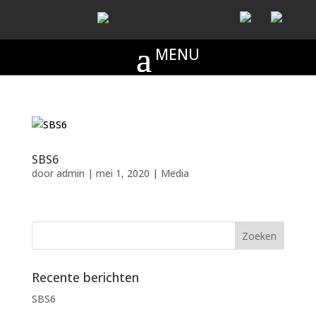
SBS6
door
admin
|
mei 1, 2020
|
Media
Recente berichten
SBS6