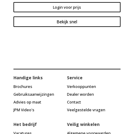
Login voor prijs
Bekijk snel
Handige links
Service
Brochures
Verkooppunten
Gebruiksaanwijzingen
Dealer worden
Advies op maat
Contact
JPM Video's
Veelgestelde vragen
Het bedrijf
Veilig winkelen
Vacatures
Algemene voorwaarden