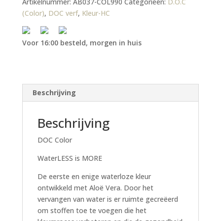
Artikelnummer:
AB037-COL990
Categorieën:
D.O.C
(Color)
,
DOC verf
,
Kleur-HC
Voor 16:00 besteld, morgen in huis
Beschrijving
Beschrijving
DOC Color
WaterLESS is MORE
De eerste en enige waterloze kleur
ontwikkeld met Aloë Vera. Door het
vervangen van water is er ruimte gecreëerd
om stoffen toe te voegen die het