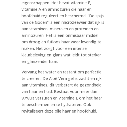
eigenschappen. Het bevat vitamine E,
vitamine A en aminozuren die haar en
hoofdhuid reguleert en beschermd. “De spijs
van de Goden” is een microzeewier dat rijk is
aan vitaminen, mineralen en proteïnen en
aminozuren. Het is een onmisbaar middel
om droog en futloos haar weer levendig te
maken. Het zorgt voor een intense
kleurbeleving en glans wat leidt tot sterker
en glanzender haar.
Vervang het water en restant om perfectie
te creëren. De Aloë Vera gel is zacht en rijk
aan vitamines, dit verbetert de gezondheid
van haar en huid. Bestaat voor meer dan
97%uit vetzuren en vitamine E om het haar
te beschermen en te hydrateren. Ook
revitaliseert deze olie haar en hoofdhuid.