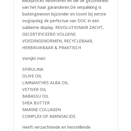
kleurproces verbeteren en die de gezondheid
van het haar garanderen.De verpakking is
buitengewoon bijzonder en toont bij eerste
oogopslag de perfectue van DOC in een
sublieme display. REVOLUTIONAIR ZACHT,
GECERTIFICEERD VOLGENS
VOEDINGSNORMEN, RECYCLEBAAR,
HERBRUIKBAAR & PRAKTISCH
Verrijkt met:
SPIRULINA
OLIVE OIL
LIMNANTHES ALBA OIL
VETIVER OIL
BABASSU OIL
SHEA BUTTER
MARINE COLLAGEN
COMPLEX OF AMINOACIDS
Heeft verzachtende en herstellende