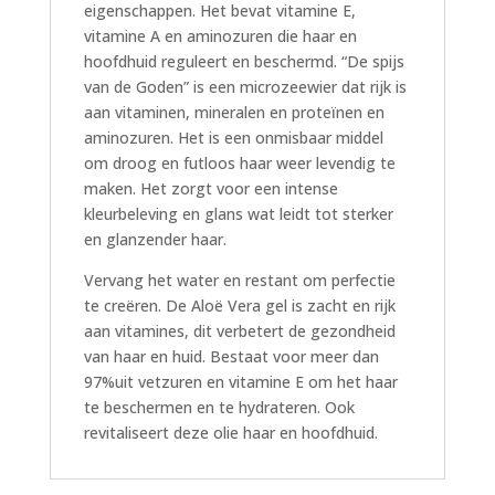
eigenschappen. Het bevat vitamine E,
vitamine A en aminozuren die haar en
hoofdhuid reguleert en beschermd. “De spijs
van de Goden” is een microzeewier dat rijk is
aan vitaminen, mineralen en proteïnen en
aminozuren. Het is een onmisbaar middel
om droog en futloos haar weer levendig te
maken. Het zorgt voor een intense
kleurbeleving en glans wat leidt tot sterker
en glanzender haar.
Vervang het water en restant om perfectie
te creëren. De Aloë Vera gel is zacht en rijk
aan vitamines, dit verbetert de gezondheid
van haar en huid. Bestaat voor meer dan
97%uit vetzuren en vitamine E om het haar
te beschermen en te hydrateren. Ook
revitaliseert deze olie haar en hoofdhuid.