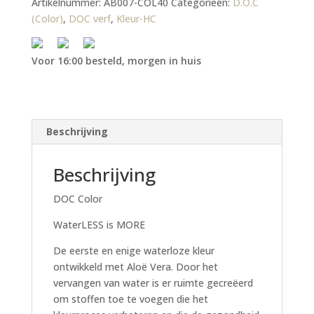
Artikelnummer:
AB007-COL40
Categorieën:
D.O.C
(Color)
,
DOC verf
,
Kleur-HC
Voor 16:00 besteld, morgen in huis
Beschrijving
Beschrijving
DOC Color
WaterLESS is MORE
De eerste en enige waterloze kleur
ontwikkeld met Aloë Vera. Door het
vervangen van water is er ruimte gecreëerd
om stoffen toe te voegen die het