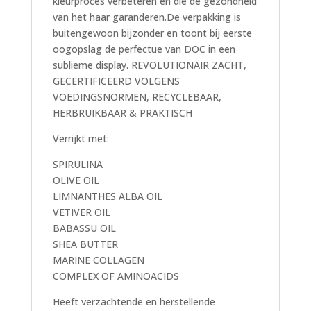
kleurproces verbeteren en die de gezondheid
van het haar garanderen.De verpakking is
buitengewoon bijzonder en toont bij eerste
oogopslag de perfectue van DOC in een
sublieme display. REVOLUTIONAIR ZACHT,
GECERTIFICEERD VOLGENS
VOEDINGSNORMEN, RECYCLEBAAR,
HERBRUIKBAAR & PRAKTISCH
Verrijkt met:
SPIRULINA
OLIVE OIL
LIMNANTHES ALBA OIL
VETIVER OIL
BABASSU OIL
SHEA BUTTER
MARINE COLLAGEN
COMPLEX OF AMINOACIDS
Heeft verzachtende en herstellende