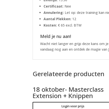
Certificaat:
Nee
Annulering:
Let op: deze training kan n
Aantal Plekken:
12
Kosten:
€ 65 excl. BTW
Meld je nu aan!
Wacht niet langer en grijp deze kans om je 
vandaag nog aan en ontdek de magie van 
Gerelateerde producten
18 oktober- Masterclass
Extension + Knippen
Login voor prijs