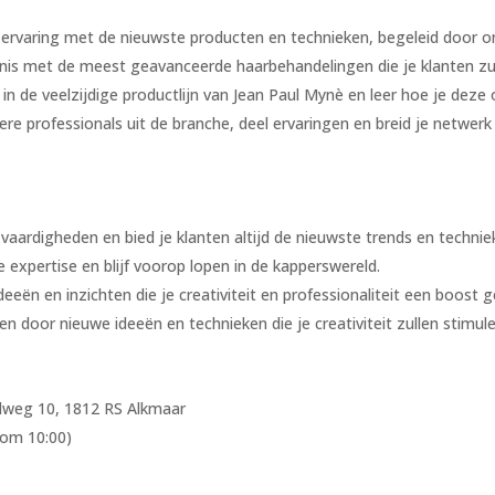
ervaring met de nieuwste producten en technieken, begeleid door on
is met de meest geavanceerde haarbehandelingen die je klanten zull
 in de veelzijdige productlijn van Jean Paul Mynè en leer hoe je deze
 professionals uit de branche, deel ervaringen en breid je netwerk 
vaardigheden en bied je klanten altijd de nieuwste trends en technie
 expertise en blijf voorop lopen in de kapperswereld.
eën en inzichten die je creativiteit en professionaliteit een boost g
ren door nieuwe ideeën en technieken die je creativiteit zullen stimule
lweg 10, 1812 RS Alkmaar
 om 10:00)