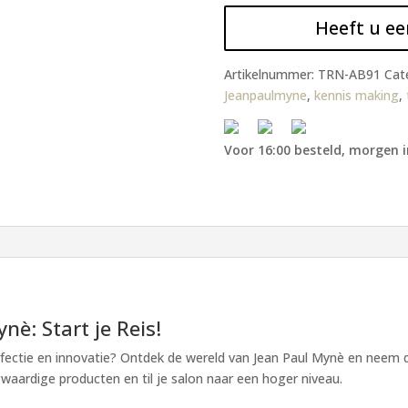
Heeft u ee
Artikelnummer:
TRN-AB91
Cat
Jeanpaulmyne
,
kennis making
,
Voor 16:00 besteld, morgen i
è: Start je Reis!
 perfectie en innovatie? Ontdek de wereld van Jean Paul Mynè en neem
aardige producten en til je salon naar een hoger niveau.