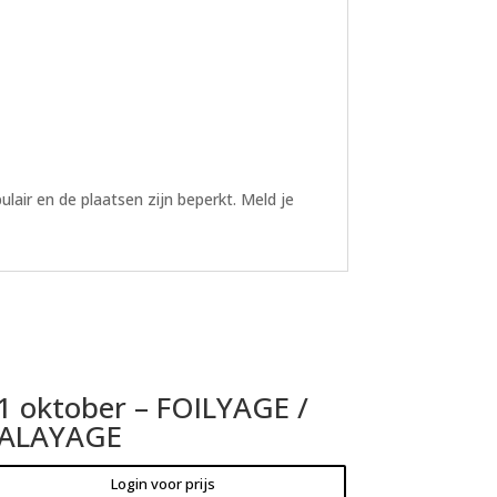
lair en de plaatsen zijn beperkt. Meld je
1 oktober – FOILYAGE /
ALAYAGE
Login voor prijs