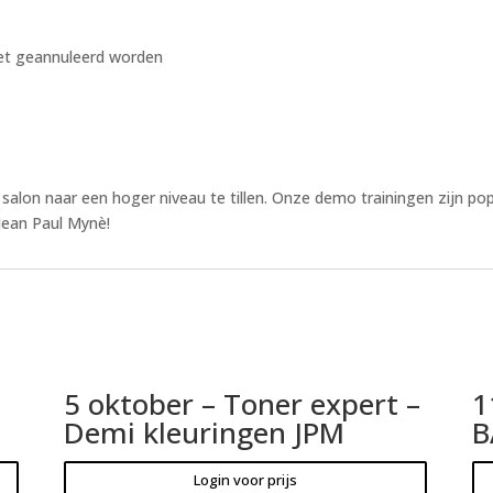
iet geannuleerd worden
salon naar een hoger niveau te tillen. Onze demo trainingen zijn popu
Jean Paul Mynè!
5 oktober – Toner expert –
1
Demi kleuringen JPM
B
Login voor prijs