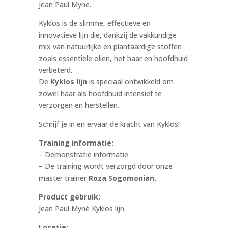
Jean Paul Myne.
Kyklos is de slimme, effectieve en
innovatieve lijn die, dankzij de vakkundige
mix van natuurlijke en plantaardige stoffen
zoals essentiële oliën, het haar en hoofdhuid
verbeterd.
De
Kyklos lijn
is speciaal ontwikkeld om
zowel haar als hoofdhuid intensief te
verzorgen en herstellen.
Schrijf je in en ervaar de kracht van Kyklos!
Training informatie:
– Demonstratie informatie
– De training wordt verzorgd door onze
master trainer
Roza Sogomonian.
Product gebruik:
Jean Paul Myné Kyklos lijn
Locatie: