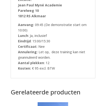
Jean Paul Myné Academie
Parelweg 10
1812 RS Alkmaar
Aanvang:
09:45 (De demonstratie start om
10:00)
Lunch
: Ja, inclusief
Eindtijd
: 15:00/15:30
Certificaat:
Nee
Annulering:
Let op, deze training kan niet
geannuleerd worden.
Aantal plekken
: 12
Kosten:
€ 95 excl. BTW
Gerelateerde producten