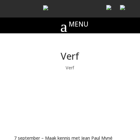
Verf
Verf
7 september – Maak kennis met Jean Paul Myné