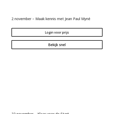
2 november – Maak kennis met Jean Paul Myné
Login voor prijs
Bekijk snel
22 november – Klaar voor de Start