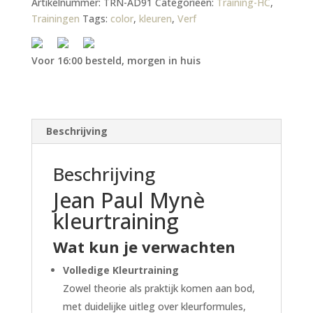
Artikelnummer:
TRN-AD91
Categorieën:
Training-HC
,
Trainingen
Tags:
color
,
kleuren
,
Verf
Voor 16:00 besteld, morgen in huis
Beschrijving
Beschrijving
Jean Paul Mynè
kleurtraining
Wat kun je verwachten
Volledige Kleurtraining
Zowel theorie als praktijk komen aan bod,
met duidelijke uitleg over kleurformules,