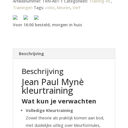
Artikelnummer:
TRN-Ab1-1
Categorieën:
Training-HC
,
Trainingen
Tags:
color
,
kleuren
,
Verf
Voor 16:00 besteld, morgen in huis
Beschrijving
Beschrijving
Jean Paul Mynè
kleurtraining
Wat kun je verwachten
Volledige Kleurtraining
Zowel theorie als praktijk komen aan bod,
met duidelijke uitleg over kleurformules,