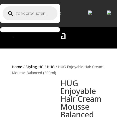
Producten zoeken
Producten zoeken
Home
/
Styling-HC
/
HUG
/ HUG Enjoyable Hair Cream
Mousse Balanced (300ml)
HUG
Enjoyable
Hair Cream
Mousse
Balanced