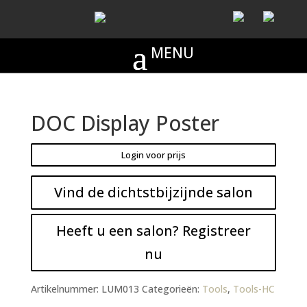
DOC Display Poster
Login voor prijs
Vind de dichtstbijzijnde salon
Heeft u een salon? Registreer
nu
Artikelnummer:
LUM013
Categorieën:
Tools
,
Tools-HC