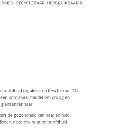
SNORMEN, RECYCLEBAAR, HERBRUIKBAAR &
n hoofdhuid reguleert en beschermd. “De
 is een onmisbaar middel om droog en
n glanzender haar.
etert de gezondheid van haar en huid.
seert deze olie haar en hoofdhuid.