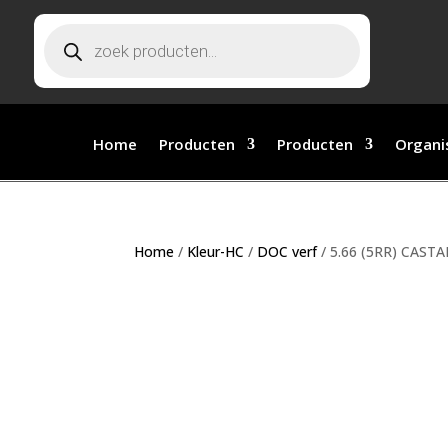
Producten zoeken
Home
Producten
Producten
Organi
Home
/
Kleur-HC
/
DOC verf
/ 5.66 (5RR) CAS