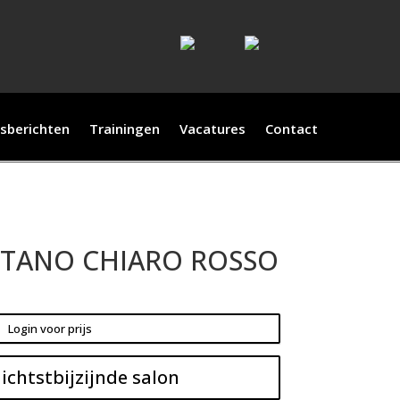
sberichten
Trainingen
Vacatures
Contact
ASTANO CHIARO ROSSO
Login voor prijs
ichtstbijzijnde salon