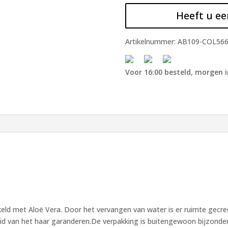
Heeft u ee
Artikelnummer:
AB109-COL56
Voor 16:00 besteld, morgen i
keld met Aloë Vera. Door het vervangen van water is er ruimte gecr
id van het haar garanderen.De verpakking is buitengewoon bijzonder