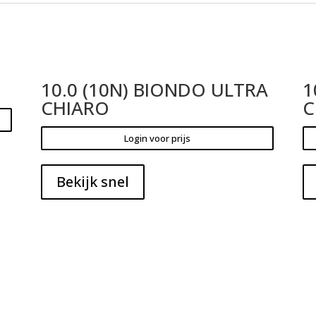
10.0 (10N) BIONDO ULTRA
1
CHIARO
C
Login voor prijs
Bekijk snel