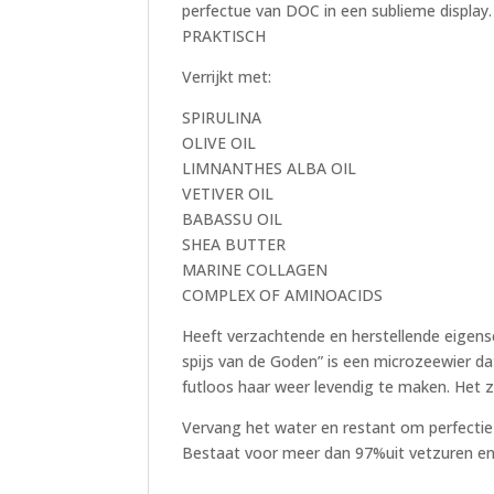
perfectue van DOC in een sublieme di
PRAKTISCH
Verrijkt met:
SPIRULINA
OLIVE OIL
LIMNANTHES ALBA OIL
VETIVER OIL
BABASSU OIL
SHEA BUTTER
MARINE COLLAGEN
COMPLEX OF AMINOACIDS
Heeft verzachtende en herstellende eigens
spijs van de Goden” is een microzeewier da
futloos haar weer levendig te maken. Het z
Vervang het water en restant om perfectie t
Bestaat voor meer dan 97%uit vetzuren en 