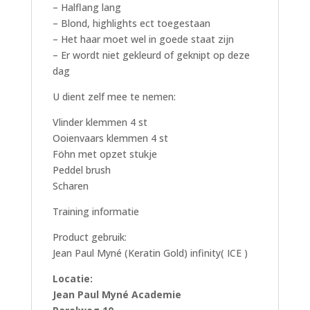
– Halflang lang
– Blond, highlights ect toegestaan
– Het haar moet wel in goede staat zijn
– Er wordt niet gekleurd of geknipt op deze
dag
U dient zelf mee te nemen:
Vlinder klemmen 4 st
Ooienvaars klemmen 4 st
Föhn met opzet stukje
Peddel brush
Scharen
Training informatie
Product gebruik:
Jean Paul Myné (Keratin Gold) infinity( ICE )
Locatie:
Jean Paul Myné Academie