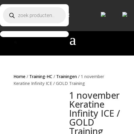
Producten zoeken
Producten zoeken
Home
/
Training-HC
/
Trainingen
/ 1 november
Keratine Infinity ICE / GOLD Training
1 november
Keratine
Infinity ICE /
GOLD
Training