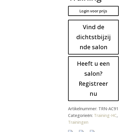
Login voor prijs
Vind de
dichtstbijzij
nde salon
Heeft u een
salon?
Registreer
nu
Artikelnummer:
TRN-AC91
Categorieën:
Training-HC
,
Trainingen