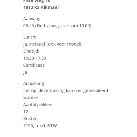
Parelweg 10
1812 RS Alkmaar
Aanvang:
09:45 (De training start om 10:00)
Lunch:
Ja, inclusief (ook voor model)
Eindtijd:
16:30-17:30
Certificaat:
Ja
Annulering:
Let op: deze training kan niet geannuleerd
worden
Aantal plekken
12
Kosten:
€195,- excl. BTW