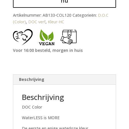
nu
Artikelnummer:
AB133-COL120
Categorieën:
D.O.C
(Color)
,
DOC verf
,
Kleur-HC
Voor 16:00 besteld, morgen in huis
Beschrijving
Beschrijving
DOC Color
WaterLESS is MORE
De eerste en enige waterloze kleur