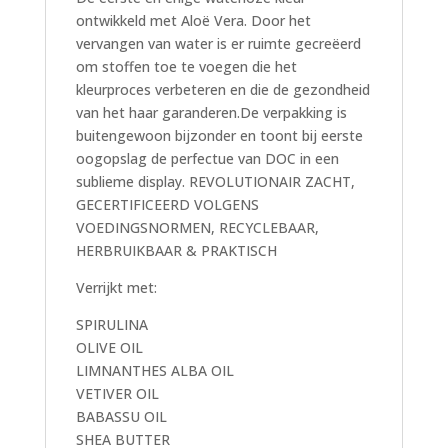
ontwikkeld met Aloë Vera. Door het
vervangen van water is er ruimte gecreëerd
om stoffen toe te voegen die het
kleurproces verbeteren en die de gezondheid
van het haar garanderen.De verpakking is
buitengewoon bijzonder en toont bij eerste
oogopslag de perfectue van DOC in een
sublieme display. REVOLUTIONAIR ZACHT,
GECERTIFICEERD VOLGENS
VOEDINGSNORMEN, RECYCLEBAAR,
HERBRUIKBAAR & PRAKTISCH
Verrijkt met:
SPIRULINA
OLIVE OIL
LIMNANTHES ALBA OIL
VETIVER OIL
BABASSU OIL
SHEA BUTTER