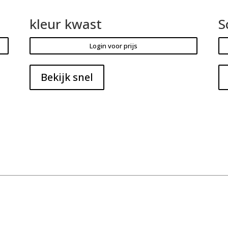
kleur kwast
S
Login voor prijs
Bekijk snel