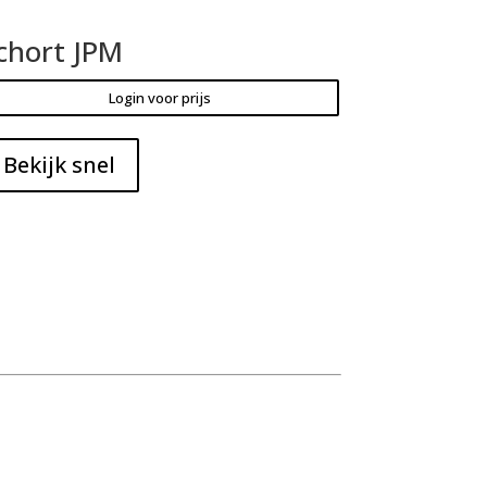
chort JPM
Login voor prijs
Bekijk snel