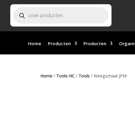
Producten zoeken
Home
Producten
Producten
Organi
Home
/
Tools-HC
/
Tools
/ Weegschaal JPM