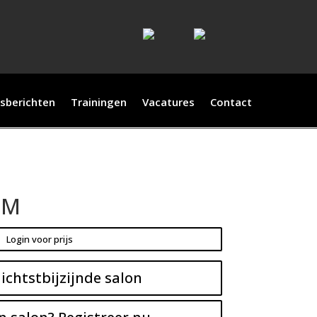
sberichten
Trainingen
Vacatures
Contact
PM
Login voor prijs
ichtstbijzijnde salon