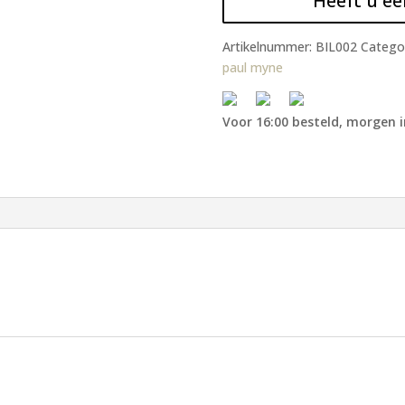
Heeft u ee
Artikelnummer:
BIL002
Catego
paul myne
Voor 16:00 besteld, morgen i