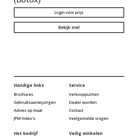
Login voor prijs
Bekijk snel
Handige links
Service
Brochures
Verkooppunten
Gebruiksaanwijzingen
Dealer worden
Advies op maat
Contact
JPM Video's
Veelgestelde vragen
Het bedrijf
Veilig winkelen