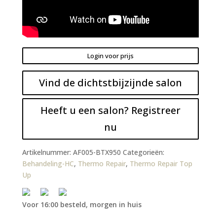
Login voor prijs
Vind de dichtstbijzijnde salon
Heeft u een salon? Registreer
nu
Artikelnummer:
AF005-BTX950
Categorieën:
Behandeling-HC
,
Thermo Repair
,
Thermo Repair Top
Up
Voor 16:00 besteld, morgen in huis