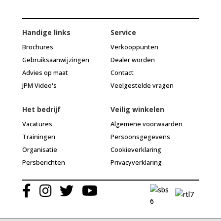
Handige links
Service
Brochures
Verkooppunten
Gebruiksaanwijzingen
Dealer worden
Advies op maat
Contact
JPM Video's
Veelgestelde vragen
Het bedrijf
Veilig winkelen
Vacatures
Algemene voorwaarden
Trainingen
Persoonsgegevens
Organisatie
Cookieverklaring
Persberichten
Privacyverklaring