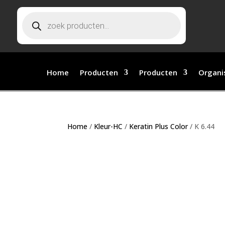
Producten zoeken
Home
Producten
Producten
Organi
Home
/
Kleur-HC
/
Keratin Plus Color
/ K 6.44