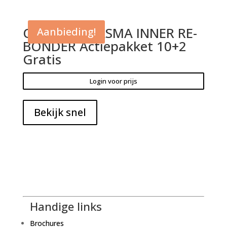
OXILOCK PLASMA INNER RE-
Aanbieding!
BONDER Actiepakket 10+2
Gratis
Login voor prijs
Bekijk snel
Handige links
Brochures