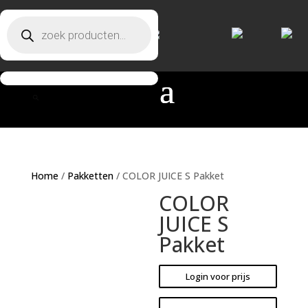
Producten zoeken
Producten zoeken
Home
/
Pakketten
/ COLOR JUICE S Pakket
COLOR
JUICE S
Pakket
Login voor prijs