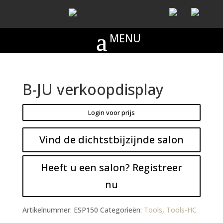
B-JU verkoopdisplay
Login voor prijs
Vind de dichtstbijzijnde salon
Heeft u een salon? Registreer
nu
Artikelnummer:
ESP150
Categorieën:
Tools
,
Tools-HC