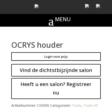
OCRYS houder
Login voor prijs
Vind de dichtstbijzijnde salon
Heeft u een salon? Registreer
nu
Artikelnummer:
CIO090
Categorieën:
Tools
,
Tools-HC