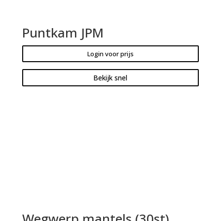
Puntkam JPM
Login voor prijs
Bekijk snel
Wegwerp mantels (30st)