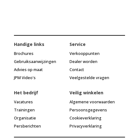
Handige links
Service
Brochures
Verkooppunten
Gebruiksaanwijzingen
Dealer worden
Advies op maat
Contact
JPM Video's
Veelgestelde vragen
Het bedrijf
Veilig winkelen
Vacatures
Algemene voorwaarden
Trainingen
Persoonsgegevens
Organisatie
Cookieverklaring
Persberichten
Privacyverklaring