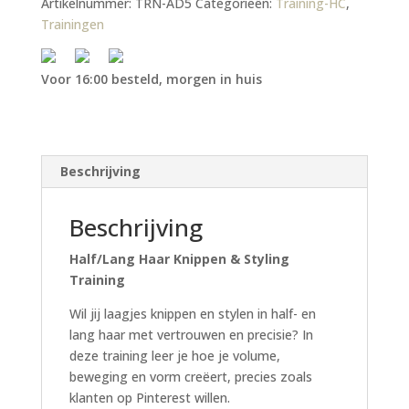
Artikelnummer:
TRN-AD5
Categorieën:
Training-HC
,
Trainingen
Voor 16:00 besteld, morgen in huis
Beschrijving
Beschrijving
Half/Lang Haar Knippen & Styling
Training
Wil jij laagjes knippen en stylen in half- en
lang haar met vertrouwen en precisie? In
deze training leer je hoe je volume,
beweging en vorm creëert, precies zoals
klanten op Pinterest willen.