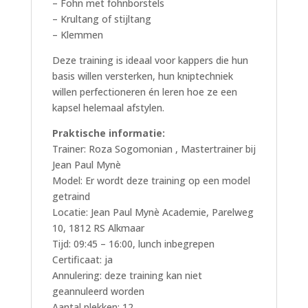
– Fohn met fohnborstels
– Krultang of stijltang
– Klemmen
Deze training is ideaal voor kappers die hun
basis willen versterken, hun kniptechniek
willen perfectioneren én leren hoe ze een
kapsel helemaal afstylen.
Praktische informatie:
Trainer: Roza Sogomonian , Mastertrainer bij
Jean Paul Mynè
Model: Er wordt deze training op een model
getraind
Locatie: Jean Paul Mynè Academie, Parelweg
10, 1812 RS Alkmaar
Tijd: 09:45 – 16:00, lunch inbegrepen
Certificaat: ja
Annulering: deze training kan niet
geannuleerd worden
Aantal plekken: 12