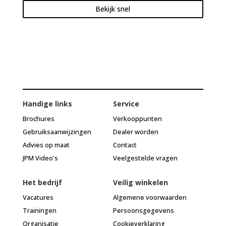
Bekijk snel
Handige links
Service
Brochures
Verkooppunten
Gebruiksaanwijzingen
Dealer worden
Advies op maat
Contact
JPM Video's
Veelgestelde vragen
Het bedrijf
Veilig winkelen
Vacatures
Algemene voorwaarden
Trainingen
Persoonsgegevens
Organisatie
Cookieverklaring