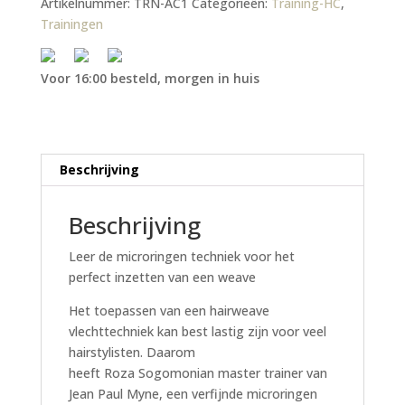
Artikelnummer:
TRN-AC1
Categorieën:
Training-HC
,
Trainingen
Voor 16:00 besteld, morgen in huis
Beschrijving
Beschrijving
Leer de microringen techniek voor het
perfect inzetten van een weave
Het toepassen van een hairweave
vlechttechniek kan best lastig zijn voor veel
hairstylisten. Daarom
heeft Roza Sogomonian master trainer van
Jean Paul Myne, een verfijnde microringen