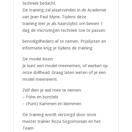
techniek bedacht.
De training zal plaatsvinden in de Academie
van Jean Paul Myne. Tijdens deze
training leer je als haarstylist om binnen 1
dag de microringen techniek toe te passen.
benodigdheden) af te nemen. Prijslijsten en
informatie krijg je tijdens de training
De model eisen:
Je kunt een model meenemen, of werken op
onze dollhead. Graag laten weten of je een
model meeneemt.
Zelf dien je wel mee te nemen:
– Föhn en borstels
– (Punt) Kammen en klemmen
De training wordt verzorgd door onze
master trainer Roza Sogomonian en het
Team