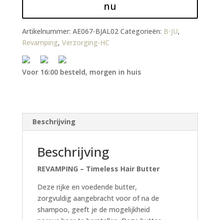
nu
Artikelnummer:
AE067-BJAL02
Categorieën:
B-JU
,
Revamping
,
Verzorging-HC
Voor 16:00 besteld, morgen in huis
Beschrijving
Beschrijving
REVAMPING – Timeless Hair Butter
Deze rijke en voedende butter,
zorgvuldig aangebracht voor of na de
shampoo, geeft je de mogelijkheid