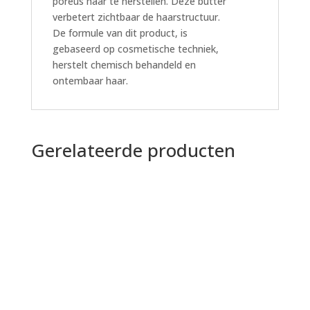
poreus haar te herstellen. Deze butter
verbetert zichtbaar de haarstructuur.
De formule van dit product, is
gebaseerd op cosmetische techniek,
herstelt chemisch behandeld en
ontembaar haar.
Gerelateerde producten