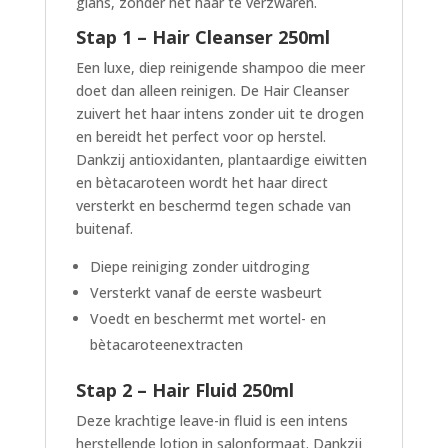
glans, zonder het haar te verzwaren.
Stap 1 – Hair Cleanser 250ml
Een luxe, diep reinigende shampoo die meer
doet dan alleen reinigen. De Hair Cleanser
zuivert het haar intens zonder uit te drogen
en bereidt het perfect voor op herstel.
Dankzij antioxidanten, plantaardige eiwitten
en bètacaroteen wordt het haar direct
versterkt en beschermd tegen schade van
buitenaf.
Diepe reiniging zonder uitdroging
Versterkt vanaf de eerste wasbeurt
Voedt en beschermt met wortel- en
bètacaroteenextracten
Stap 2 – Hair Fluid 250ml
Deze krachtige leave-in fluid is een intens
herstellende lotion in salonformaat. Dankzij