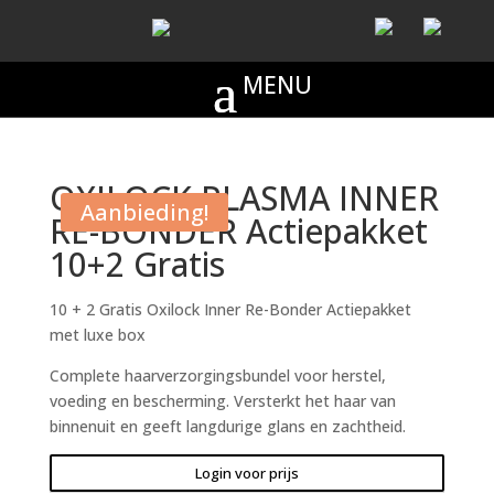
OXILOCK PLASMA INNER
Aanbieding!
RE-BONDER Actiepakket
10+2 Gratis
10 + 2 Gratis Oxilock Inner Re-Bonder Actiepakket
met luxe box
Complete haarverzorgingsbundel voor herstel,
voeding en bescherming. Versterkt het haar van
binnenuit en geeft langdurige glans en zachtheid.
Login voor prijs