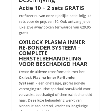
Actie 10 + 2 sets GRATIS
Profiteer nu van onze tijdelijke actie: krijg 12
sets voor de prijs van 10. Ook ontvang je de
luxe give away boxen ter waarde van €29,95
gratis.
OXILOCK PLASMA INNER
RE-BONDER SYSTEEM –
COMPLETE
HERSTELBEHANDELING
VOOR BESCHADIGD HAAR
Ervaar de ultieme transformatie met het
Oxilock Plasma Inner Re-Bonder
Systeem
– een driefasige, professionele
verzorgingsroutine speciaal ontwikkeld voor
verzwakt, beschadigd of chemisch behandeld
haar. Deze luxe behandeling werkt van
binnenuit aan herstel, kracht en langdurige